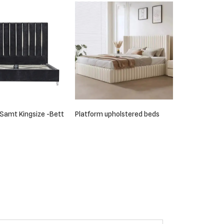
Samt Kingsize -Bett
Platform upholstered beds