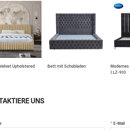
Velvet Upholstered
Bett mit Schubladen
Modernes 
| LZ-910
TAKTIERE UNS
e
*
E-Mail