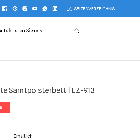
SEITENVERZEICHNIS
ntaktieren Sie uns
Deutsch
te Samtpolsterbett | LZ-913
NS
Erhältlich