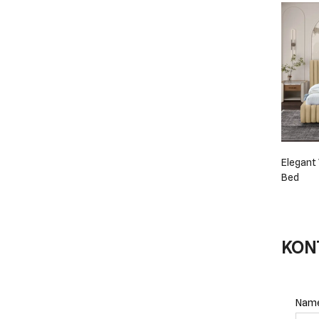
Elegant 
Bed
KON
Nam