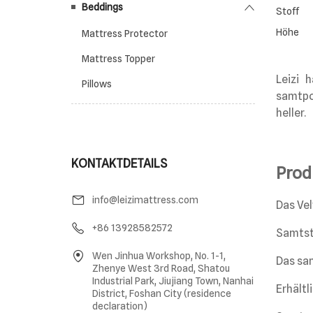
Beddings
Stoff
Höhe
Mattress Protector
Mattress Topper
Pillows
KONTAKTDETAILS
info@leizimattress.com
+86 13928582572
Wen Jinhua Workshop, No. 1-1,
Zhenye West 3rd Road, Shatou
Industrial Park, Jiujiang Town, Nanhai
District, Foshan City (residence
declaration)