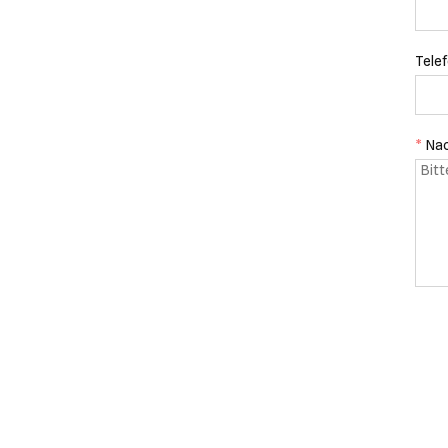
Tele
*
Nac