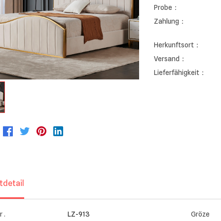
Probe：
Zahlung：
Herkunftsort：
Versand：
Lieferfähigkeit：
tdetail
 .
LZ-913
Gröze